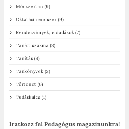
(9)
Módszertan
(9)
Oktatási rendszer
(7)
Rendezvények, előadások
(8)
Tanári szakma
(8)
Tanítás
(2)
Tankönyvek
(6)
Történet
(1)
Tudáskulcs
Iratkozz fel Pedagógus magazinunkra!