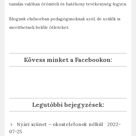
tanulás valóban örömteli és hatékony tevékenység legyen.
Blogunk elsősorban pedagógusoknak szól, de szülők is
meríthetnek belőle ötleteket.
Kövess minket a Facebookon:
Legutóbbi bejegyzések:
2022-
Nyári szünet – okostelefonok nélkül
07-25