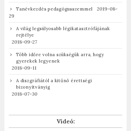
2019-08-
Tanévkezdés pedagógusszemmel
29
A világ legsúlyosabb légikatasztrófájának
rejtélye
2018-09-27
Több időre volna szükségük arra, hogy
gyerekek legyenek
2018-09-11
A diszgráfiától a kitűnő érettségi
bizonyítványig
2018-07-30
Videó: