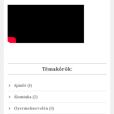
Témakörök:
(1)
Ajánló
(2)
Álomiska
(3)
Gyermeknevelés