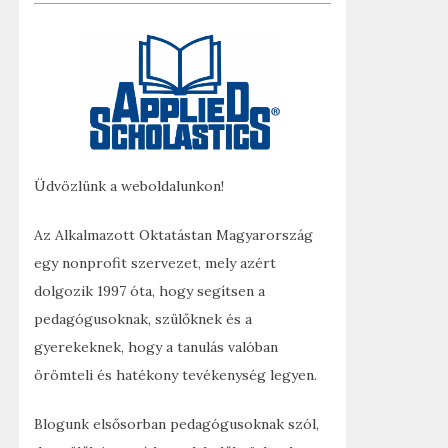
Üdvözlünk a weboldalunkon!
Az Alkalmazott Oktatástan Magyarország
egy nonprofit szervezet, mely azért
dolgozik 1997 óta, hogy segítsen a
pedagógusoknak, szülőknek és a
gyerekeknek, hogy a tanulás valóban
örömteli és hatékony tevékenység legyen.
Blogunk elsősorban pedagógusoknak szól,