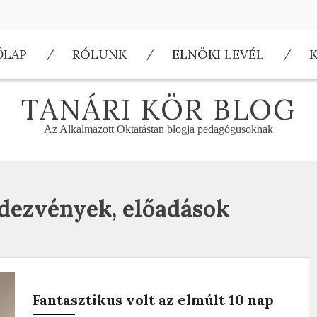
ŐLAP
RÓLUNK
ELNÖKI LEVÉL
TANÁRI KÖR BLOG
Az Alkalmazott Oktatástan blogja pedagógusoknak
dezvények, előadások
Fantasztikus volt az elmúlt 10 nap