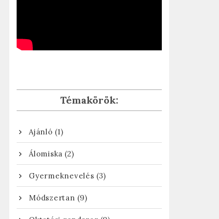
Témakörök:
(1)
Ajánló
(2)
Álomiska
(3)
Gyermeknevelés
(9)
Módszertan