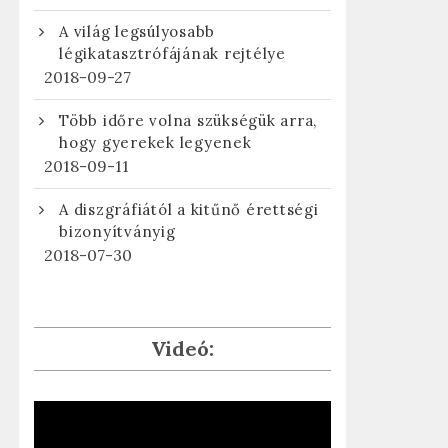
A világ legsúlyosabb
légikatasztrófájának rejtélye
2018-09-27
Több időre volna szükségük arra,
hogy gyerekek legyenek
2018-09-11
A diszgráfiától a kitűnő érettségi
bizonyítványig
2018-07-30
Videó: