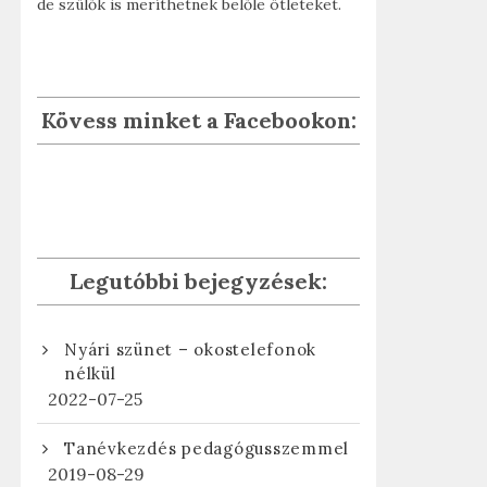
de szülők is meríthetnek belőle ötleteket.
Kövess minket a Facebookon:
Legutóbbi bejegyzések:
Nyári szünet – okostelefonok
nélkül
2022-07-25
Tanévkezdés pedagógusszemmel
2019-08-29