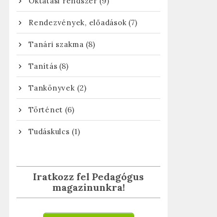
(9)
Oktatási rendszer
(7)
Rendezvények, előadások
(8)
Tanári szakma
(8)
Tanítás
(2)
Tankönyvek
(6)
Történet
(1)
Tudáskulcs
Iratkozz fel Pedagógus
magazinunkra!