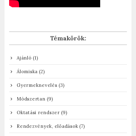
Témakörök:
(1)
Ajánló
(2)
Álomiska
(3)
Gyermeknevelés
(9)
Módszertan
(9)
Oktatási rendszer
(7)
Rendezvények, előadások