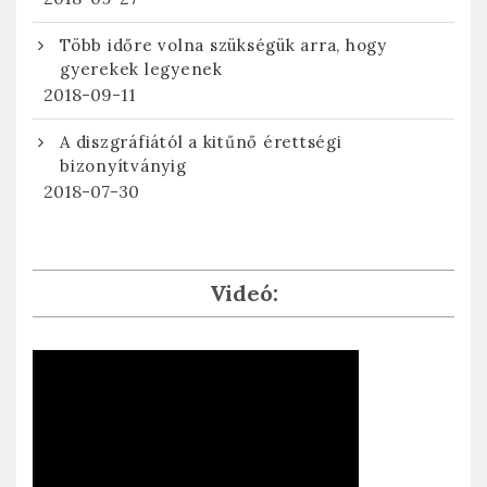
Több időre volna szükségük arra, hogy
gyerekek legyenek
2018-09-11
A diszgráfiától a kitűnő érettségi
bizonyítványig
2018-07-30
Videó: