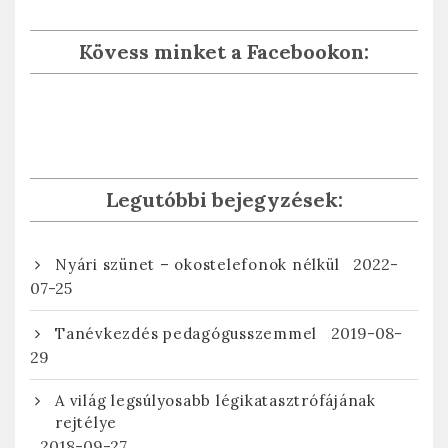
Kövess minket a Facebookon:
Legutóbbi bejegyzések:
2022-
Nyári szünet – okostelefonok nélkül
07-25
2019-08-
Tanévkezdés pedagógusszemmel
29
A világ legsúlyosabb légikatasztrófájának
rejtélye
2018-09-27