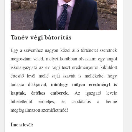
Tanév végi bátorítás
Egy a szívemhez nagyon közel álló történetet szeretnék
megosztani veled, melyet korábban olvastam: egy angol
iskolaigazgató az év végi teszt eredményeiről kiküldött
értesítő levél mellé saját szavait is mellékelte, hogy
mindegy milyen eredményt is
tudassa diákjaival,
kaptak, értékes emberek
. Az igazgató levele
hihetetlenül erőteljes, és csodálatos a benne
megfogalmazott szemléletmód!
Íme a levél: