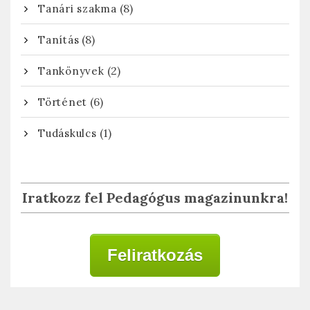
(8)
Tanári szakma
(8)
Tanítás
(2)
Tankönyvek
(6)
Történet
(1)
Tudáskulcs
Iratkozz fel Pedagógus magazinunkra!
Feliratkozás