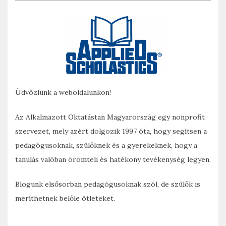
Üdvözlünk a weboldalunkon!
Az Alkalmazott Oktatástan Magyarország egy nonprofit
szervezet, mely azért dolgozik 1997 óta, hogy segítsen a
pedagógusoknak, szülőknek és a gyerekeknek, hogy a
tanulás valóban örömteli és hatékony tevékenység legyen.
Blogunk elsősorban pedagógusoknak szól, de szülők is
meríthetnek belőle ötleteket.