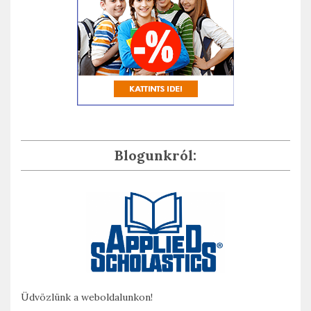
Blogunkról:
Üdvözlünk a weboldalunkon!