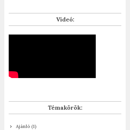
Videó:
Témakörök:
(1)
Ajánló