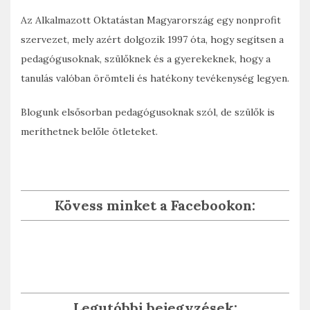
Az Alkalmazott Oktatástan Magyarország egy nonprofit
szervezet, mely azért dolgozik 1997 óta, hogy segítsen a
pedagógusoknak, szülőknek és a gyerekeknek, hogy a
tanulás valóban örömteli és hatékony tevékenység legyen.
Blogunk elsősorban pedagógusoknak szól, de szülők is
meríthetnek belőle ötleteket.
Kövess minket a Facebookon:
Legutóbbi bejegyzések: