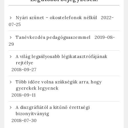
2022-
Nyári szünet – okostelefonok nélkül
07-25
2019-08-
Tanévkezdés pedagógusszemmel
29
A világ legsúlyosabb légikatasztrófájának
rejtélye
2018-09-27
Több időre volna szükségük arra, hogy
gyerekek legyenek
2018-09-11
A diszgráfiától a kitűnő érettségi
bizonyítványig
2018-07-30