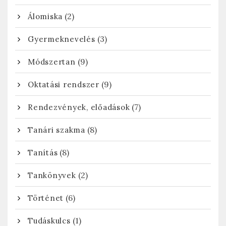
(2)
Álomiska
(3)
Gyermeknevelés
(9)
Módszertan
(9)
Oktatási rendszer
(7)
Rendezvények, előadások
(8)
Tanári szakma
(8)
Tanítás
(2)
Tankönyvek
(6)
Történet
(1)
Tudáskulcs