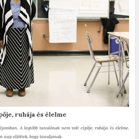
pője, ruhája és élelme
lyomban. A legtöbb tanulónak nem volt cipője, ruhája és élelme.
 nap eljöttek, hogy tanuljanak.