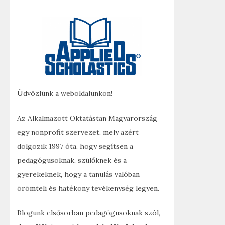
Üdvözlünk a weboldalunkon!
Az Alkalmazott Oktatástan Magyarország
egy nonprofit szervezet, mely azért
dolgozik 1997 óta, hogy segítsen a
pedagógusoknak, szülőknek és a
gyerekeknek, hogy a tanulás valóban
örömteli és hatékony tevékenység legyen.
Blogunk elsősorban pedagógusoknak szól,