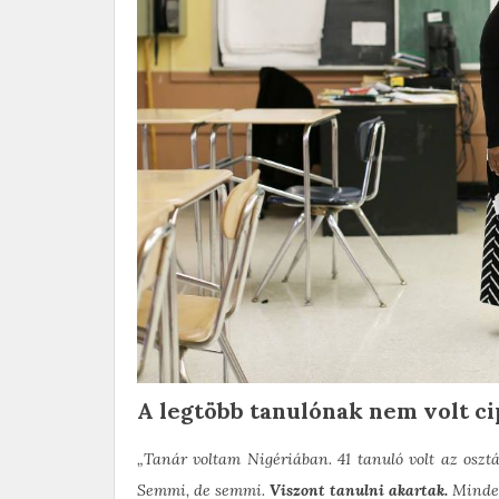
A legtöbb tanulónak nem volt ci
„Tanár voltam Nigériában. 41 tanuló volt az osztá
Semmi, de semmi.
Viszont tanulni akartak.
Minden