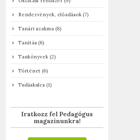
(9)
Oktatási rendszer
(7)
Rendezvények, előadások
(8)
Tanári szakma
(8)
Tanítás
(2)
Tankönyvek
(6)
Történet
(1)
Tudáskulcs
Iratkozz fel Pedagógus
magazinunkra!