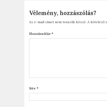
Vélemény, hozzászólás?
Az e-mail címet nem tesszük közzé.
A kötelező
Hozzászólás
*
Név
*