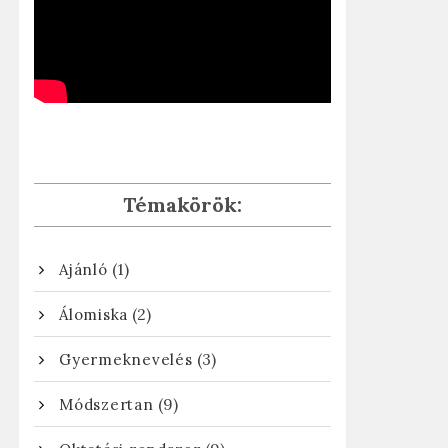
Témakörök:
(1)
Ajánló
(2)
Álomiska
(3)
Gyermeknevelés
(9)
Módszertan