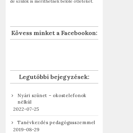
de szülők is meríthetnek belőle ötleteket.
Kövess minket a Facebookon:
Legutóbbi bejegyzések:
Nyári szünet – okostelefonok
nélkül
2022-07-25
tkező
Tanévkezdés pedagógusszemmel
gyzés:
2019-08-29