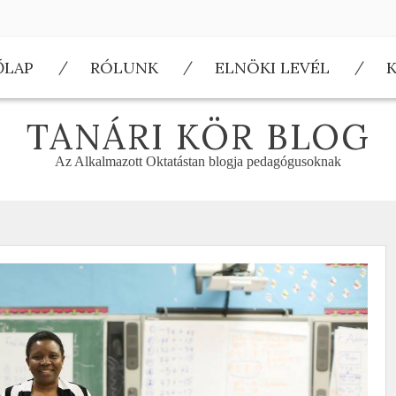
ŐLAP
RÓLUNK
ELNÖKI LEVÉL
TANÁRI KÖR BLOG
Az Alkalmazott Oktatástan blogja pedagógusoknak