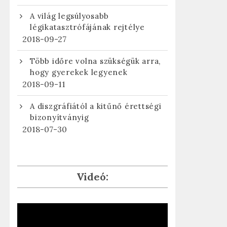
A világ legsúlyosabb
légikatasztrófájának rejtélye
2018-09-27
Több időre volna szükségük arra,
hogy gyerekek legyenek
2018-09-11
A diszgráfiától a kitűnő érettségi
bizonyítványig
2018-07-30
Videó: