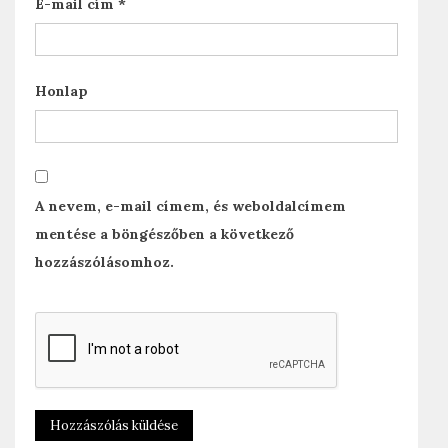
E-mail cím
*
Honlap
A nevem, e-mail címem, és weboldalcímem
mentése a böngészőben a következő
hozzászólásomhoz.