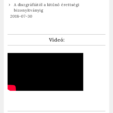
A diszgráfiától a kitűnő érettségi
bizonyítványig
2018-07-30
Videó: