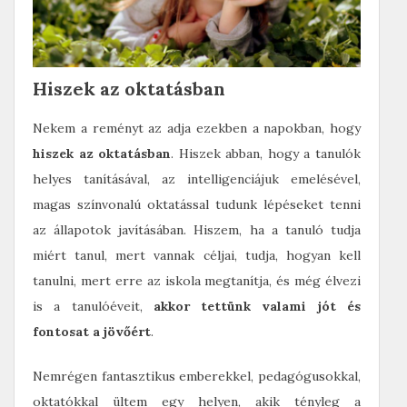
Hiszek az oktatásban
Nekem a reményt az adja ezekben a napokban, hogy
hiszek az oktatásban
. Hiszek abban, hogy a tanulók
helyes tanításával, az intelligenciájuk emelésével,
magas színvonalú oktatással tudunk lépéseket tenni
az állapotok javításában. Hiszem, ha a tanuló tudja
miért tanul, mert vannak céljai, tudja, hogyan kell
tanulni, mert erre az iskola megtanítja, és még élvezi
is a tanulóéveit,
akkor tettünk valami jót és
fontosat a jövőért
.
Nemrégen fantasztikus emberekkel, pedagógusokkal,
oktatókkal ültem egy helyen, akik tényleg a