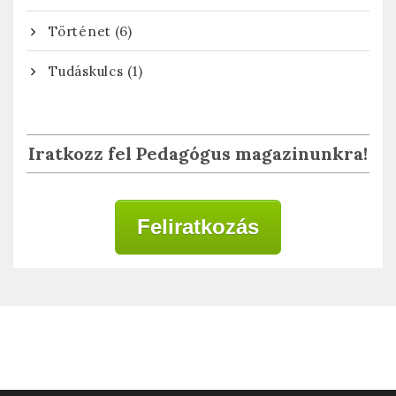
(6)
Történet
(1)
Tudáskulcs
Iratkozz fel Pedagógus magazinunkra!
Feliratkozás
Adatkezelési tájékoztató