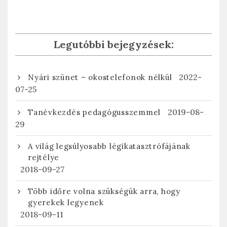
Legutóbbi bejegyzések:
2022-
Nyári szünet – okostelefonok nélkül
07-25
2019-08-
Tanévkezdés pedagógusszemmel
29
A világ legsúlyosabb légikatasztrófájának
rejtélye
2018-09-27
Több időre volna szükségük arra, hogy
gyerekek legyenek
2018-09-11