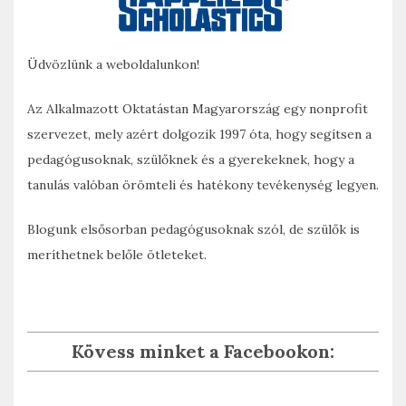
Üdvözlünk a weboldalunkon!
Az Alkalmazott Oktatástan Magyarország egy nonprofit
szervezet, mely azért dolgozik 1997 óta, hogy segítsen a
pedagógusoknak, szülőknek és a gyerekeknek, hogy a
tanulás valóban örömteli és hatékony tevékenység legyen.
Blogunk elsősorban pedagógusoknak szól, de szülők is
meríthetnek belőle ötleteket.
Kövess minket a Facebookon: