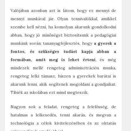
Valójában azonban azt is látom, hogy ez mennyi de
mennyi munkával jár. Olyan tennivalókkal, amikkel
szembe kell nézni, ha komolyan akarunk gondolkodni
abban, hogy jó minőséget biztosítsunk a pedagógiai
munkánk során: tananyagfejlesztés, hogy
a gyerek a
fontos, és szükséges tudást kapja abban a
formában, amit meg is lehet érteni
, és még
mindezek mellé rengeteg adminisztrációs munka,
rengeteg lelki támasz, hiszen a gyerekek barátai is
akarunk lenni, akik segítenek megoldani a gondjaikat.
Tibiék az iskolában ezt mind megteszik.
Nagyon sok a feladat, rengeteg a felelősség, de
hatalmas a lelkesedés, tenni akarás, és megvan a
technológia a célok kivitelezésében és az oktatás