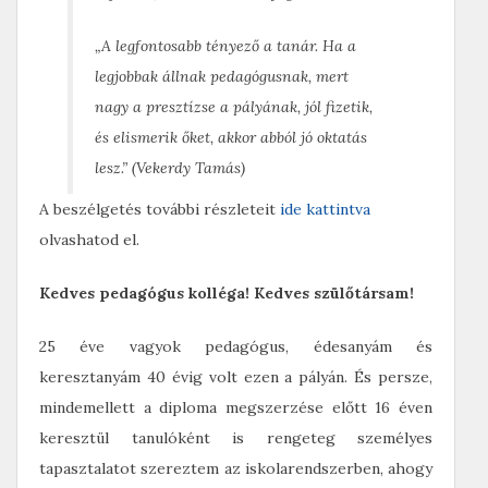
„A legfontosabb tényező a tanár. Ha a
legjobbak állnak pedagógusnak, mert
nagy a presztízse a pályának, jól fizetik,
és elismerik őket, akkor abból jó oktatás
lesz.” (Vekerdy Tamás)
A beszélgetés további részleteit
ide kattintva
olvashatod el.
Kedves pedagógus kolléga! Kedves szülőtársam!
25 éve vagyok pedagógus, édesanyám és
keresztanyám 40 évig volt ezen a pályán. És persze,
mindemellett a diploma megszerzése előtt 16 éven
keresztül tanulóként is rengeteg személyes
tapasztalatot szereztem az iskolarendszerben, ahogy