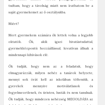
tudtam, hogy a távolság miatt nem írathatom be a
saját gyermekemet az ő osztályukba.
Miért?
Mert gyermekem számára ők lettek volna a legjobb
oktatók. Ők, akik igazi hivatástudattal,
gyermekközpontú hozzáállással, kreatívan állnak a
mindennapi kihívások elé.
Ők tudják, hogy nem az a feladatuk, hogy
elmagyarázzák, milyen nehéz a tanárok helyzete,
mennyi sok órát kell az iskolában tölteniük, a
gyerekek mennyire motiválatlanok és
fegyelmezetlenek, és úristen, lusták és nem tanulnak.
Ők tudják, hogy mindezen nehézség MEGOLDÁSA az