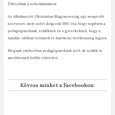
Üdvözlünk a weboldalunkon!
Az Alkalmazott Oktatástan Magyarország egy nonprofit
szervezet, mely azért dolgozik 1997 óta, hogy segítsen a
pedagógusoknak, szülőknek és a gyerekeknek, hogy a
tanulás valóban örömteli és hatékony tevékenység legyen.
Blogunk elsősorban pedagógusoknak szól, de szülők is
meríthetnek belőle ötleteket.
Kövess minket a Facebookon: