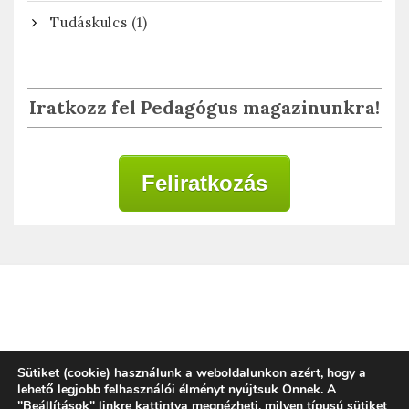
(1)
Tudáskulcs
Iratkozz fel Pedagógus magazinunkra!
Feliratkozás
Adatkezelési tájékoztató
Sütiket (cookie) használunk a weboldalunkon azért, hogy a
lehető legjobb felhasználói élményt nyújtsuk Önnek. A
"Beállítások" linkre kattintva megnézheti, milyen típusú sütiket