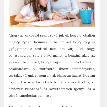
Ahogy az orvostól sem azt várjuk el, hogy próbáljon
meggyógyítani bennünket, hanem azt hogy meg is
gyógyítson. A taxistól nem azt várjuk el, hogy
panaszkodjon, szidja a kormányt, a benzinárakat, az
anyósát, hanem azt, hogy elvigyen bennünket a kívánt
célállomásra. A cukrásztól finom süteményeket,
tortákat várunk el, nem annak elmagyarázását, hogyan
és miért is nem kivitelezhető ez, a kevés fizetés, az
emberek különböző és követhetetlen igényei és a
törvénymódosítások miatt.