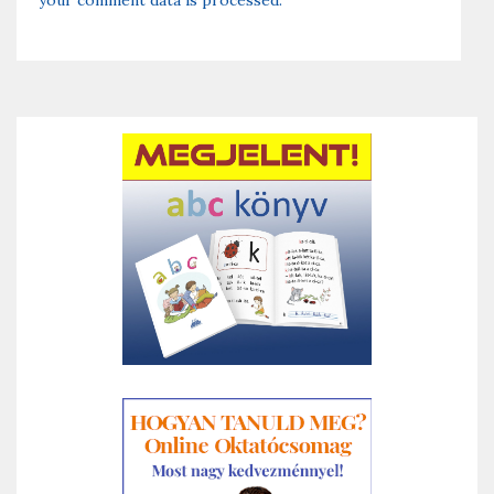
your comment data is processed.