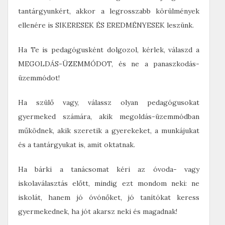
tantárgyunkért, akkor a legrosszabb körülmények
ellenére is SIKERESEK ÉS EREDMÉNYESEK leszünk.
Ha Te is pedagógusként dolgozol, kérlek, válaszd a
MEGOLDÁS-ÜZEMMÓDOT, és ne a panaszkodás-
üzemmódot!
Ha szülő vagy, válassz olyan pedagógusokat
gyermeked számára, akik megoldás-üzemmódban
működnek, akik szeretik a gyerekeket, a munkájukat
és a tantárgyukat is, amit oktatnak.
Ha bárki a tanácsomat kéri az óvoda- vagy
iskolaválasztás előtt, mindig ezt mondom neki: ne
iskolát, hanem jó óvónőket, jó tanítókat keress
gyermekednek, ha jót akarsz neki és magadnak!