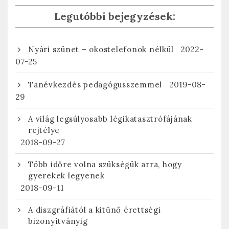
Legutóbbi bejegyzések:
2022-
Nyári szünet – okostelefonok nélkül
07-25
2019-08-
Tanévkezdés pedagógusszemmel
29
A világ legsúlyosabb légikatasztrófájának
rejtélye
2018-09-27
Több időre volna szükségük arra, hogy
gyerekek legyenek
2018-09-11
A diszgráfiától a kitűnő érettségi
bizonyítványig