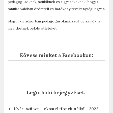
pedagógusoknak, szülőknek és a gyerekeknek, hogy a
tanulás valóban örömteli és hatékony tevékenység legyen.
Blogunk elsősorban pedagógusoknak szól, de szülők is
meríthetnek belőle ötleteket.
Kövess minket a Facebookon:
Legutóbbi bejegyzések:
2022-
Nyári szünet – okostelefonok nélkül