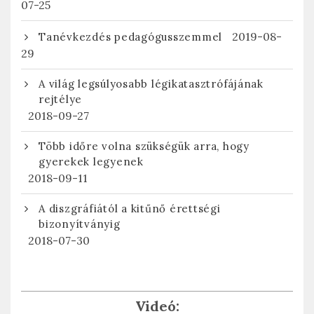
07-25
2019-08-
Tanévkezdés pedagógusszemmel
29
A világ legsúlyosabb légikatasztrófájának
rejtélye
2018-09-27
Több időre volna szükségük arra, hogy
gyerekek legyenek
2018-09-11
A diszgráfiától a kitűnő érettségi
bizonyítványig
2018-07-30
Videó: