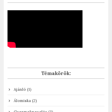
Témakörök:
(1)
Ajánló
(2)
Álomiska
(3)
Gyermeknevelés