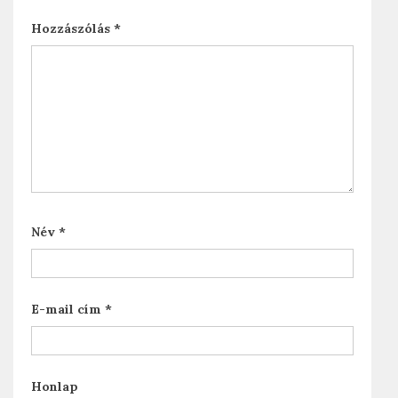
Hozzászólás
*
Név
*
E-mail cím
*
Honlap