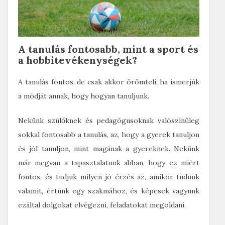
A tanulás fontosabb, mint a sport és
a hobbitevékenységek?
A tanulás fontos, de csak akkor örömteli, ha ismerjük
a módját annak, hogy hogyan tanuljunk.
Nekünk szülőknek és pedagógusoknak valószínűleg
sokkal fontosabb a tanulás, az, hogy a gyerek tanuljon
és jól tanuljon, mint magának a gyereknek. Nekünk
már megvan a tapasztalatunk abban, hogy ez miért
fontos, és tudjuk milyen jó érzés az, amikor tudunk
valamit, értünk egy szakmához, és képesek vagyunk
ezáltal dolgokat elvégezni, feladatokat megoldani.