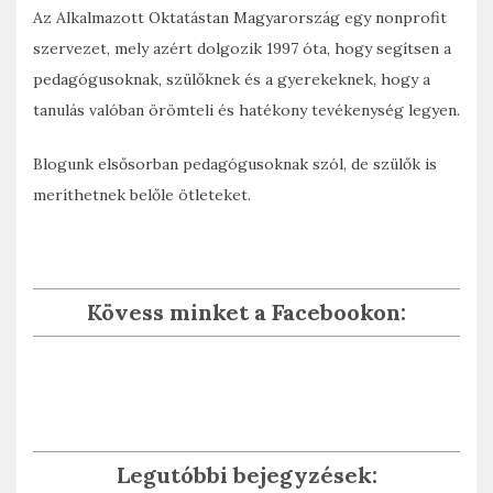
Az Alkalmazott Oktatástan Magyarország egy nonprofit
szervezet, mely azért dolgozik 1997 óta, hogy segítsen a
pedagógusoknak, szülőknek és a gyerekeknek, hogy a
tanulás valóban örömteli és hatékony tevékenység legyen.
Blogunk elsősorban pedagógusoknak szól, de szülők is
meríthetnek belőle ötleteket.
Kövess minket a Facebookon:
Legutóbbi bejegyzések: