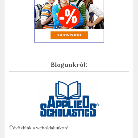
Blogunkról:
Üdvözlünk a weboldalunkon!