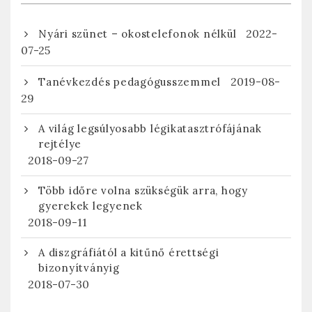
2022-
Nyári szünet – okostelefonok nélkül
07-25
2019-08-
Tanévkezdés pedagógusszemmel
29
A világ legsúlyosabb légikatasztrófájának
rejtélye
2018-09-27
Több időre volna szükségük arra, hogy
gyerekek legyenek
2018-09-11
A diszgráfiától a kitűnő érettségi
bizonyítványig
2018-07-30