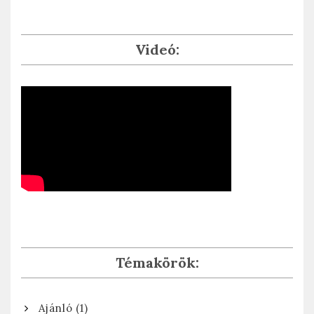
Videó:
Témakörök:
(1)
Ajánló