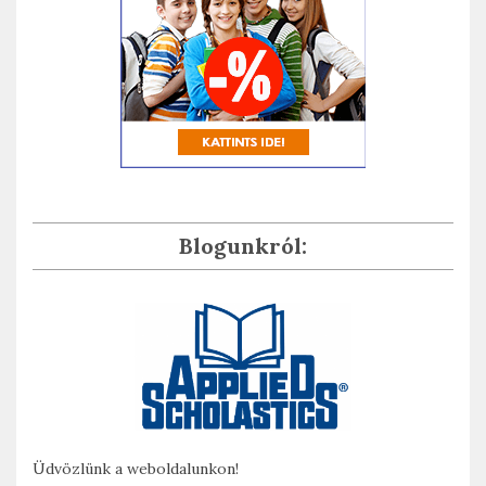
Blogunkról:
Üdvözlünk a weboldalunkon!