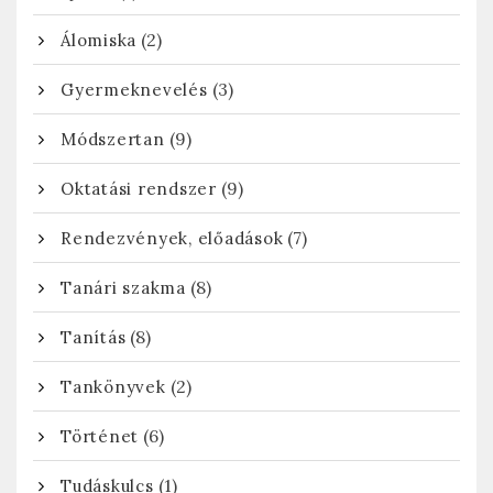
(2)
Álomiska
(3)
Gyermeknevelés
(9)
Módszertan
(9)
Oktatási rendszer
(7)
Rendezvények, előadások
(8)
Tanári szakma
(8)
Tanítás
(2)
Tankönyvek
(6)
Történet
(1)
Tudáskulcs