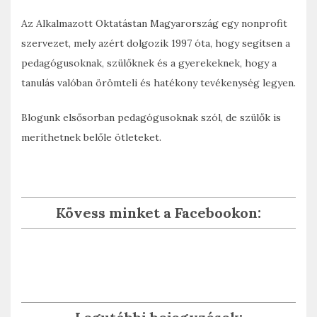
Az Alkalmazott Oktatástan Magyarország egy nonprofit
szervezet, mely azért dolgozik 1997 óta, hogy segítsen a
pedagógusoknak, szülőknek és a gyerekeknek, hogy a
tanulás valóban örömteli és hatékony tevékenység legyen.
Blogunk elsősorban pedagógusoknak szól, de szülők is
meríthetnek belőle ötleteket.
Kövess minket a Facebookon: