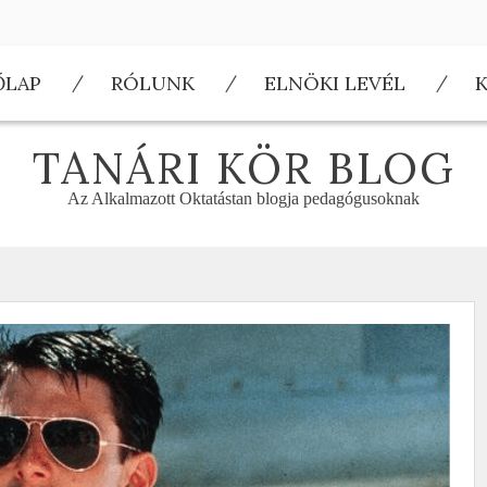
ŐLAP
RÓLUNK
ELNÖKI LEVÉL
TANÁRI KÖR BLOG
Az Alkalmazott Oktatástan blogja pedagógusoknak