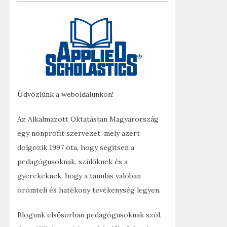
Üdvözlünk a weboldalunkon!
Az Alkalmazott Oktatástan Magyarország
egy nonprofit szervezet, mely azért
dolgozik 1997 óta, hogy segítsen a
pedagógusoknak, szülőknek és a
gyerekeknek, hogy a tanulás valóban
örömteli és hatékony tevékenység legyen.
Blogunk elsősorban pedagógusoknak szól,