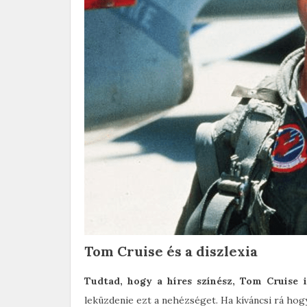
Tom Cruise és a diszlexia
Tudtad, hogy a híres színész, Tom Cruise i
leküzdenie ezt a nehézséget. Ha kíváncsi rá hogy