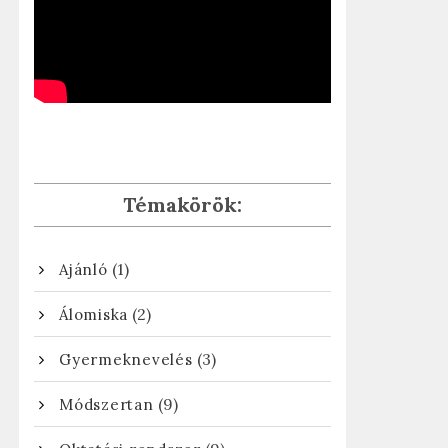
Témakörök:
(1)
Ajánló
(2)
Álomiska
(3)
Gyermeknevelés
(9)
Módszertan