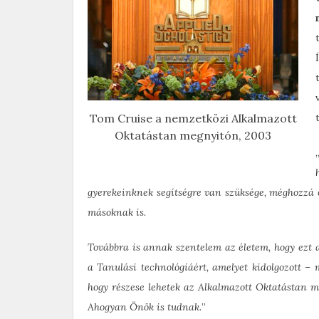
Tom Cruise a nemzetközi Alkalmazott
Oktatástan megnyitón, 2003
gyerekeinknek segítségre van szüksége, méghozzá o
másoknak is.
Továbbra is annak szentelem az életem, hogy ezt 
a Tanulási technológiáért, amelyet kidolgozott –
hogy részese lehetek az Alkalmazott Oktatástan 
Ahogyan Önök is tudnak.
”