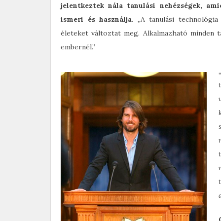
jelentkeztek nála tanulási nehézségek, am
ismeri és használja
. „A tanulási technológi
életeket változtat meg. Alkalmazható minden t
embernél.”