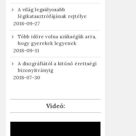
A világ legsúlyosabb
légikatasztrófájának rejtélye
2018-09-27
Több időre volna szükségük arra,
hogy gyerekek legyenek
2018-09-11
A diszgráfiától a kitűnő érettségi
bizonyítványig
2018-07-30
Videó: