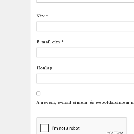
Név
*
E-mail cím
*
Honlap
A nevem, e-mail címem, és weboldalcímem m