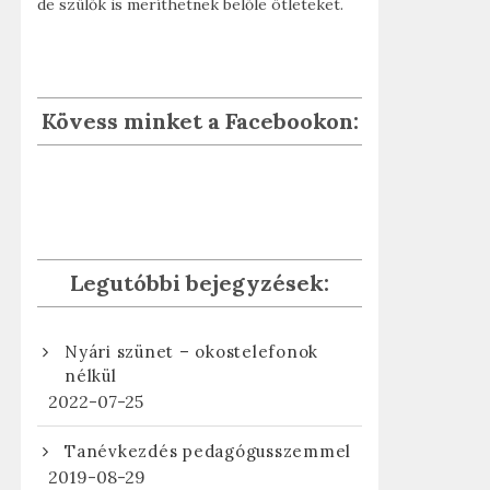
de szülők is meríthetnek belőle ötleteket.
Kövess minket a Facebookon:
Legutóbbi bejegyzések:
Nyári szünet – okostelefonok
nélkül
2022-07-25
Tanévkezdés pedagógusszemmel
2019-08-29