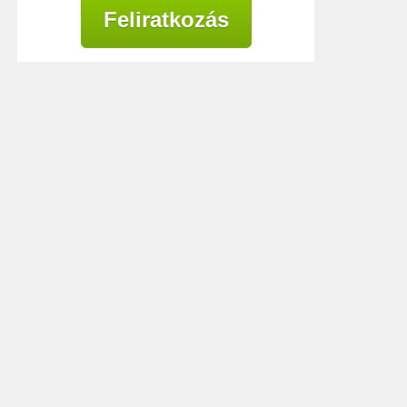
Feliratkozás