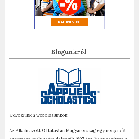
Blogunkról:
Üdvözlünk a weboldalunkon!
Az Alkalmazott Oktatástan Magyarország egy nonprofit