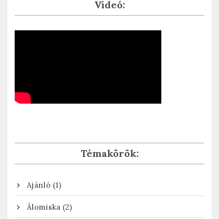
Videó:
Témakörök:
(1)
Ajánló
(2)
Álomiska