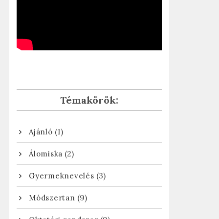
Témakörök:
(1)
Ajánló
(2)
Álomiska
(3)
Gyermeknevelés
(9)
Módszertan