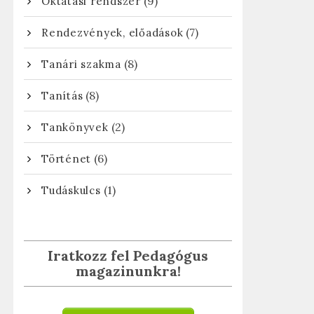
(9)
Oktatási rendszer
(7)
Rendezvények, előadások
(8)
Tanári szakma
(8)
Tanítás
(2)
Tankönyvek
(6)
Történet
(1)
Tudáskulcs
Iratkozz fel Pedagógus
magazinunkra!