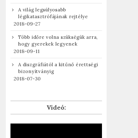
A világ legsúlyosabb
légikatasztrófájának rejtélye
2018-09-27
Több időre volna szükségük arra,
hogy gyerekek legyenek
2018-09-11
A diszgráfiától a kitűnő érettségi
bizonyítványig
2018-07-30
Videó: