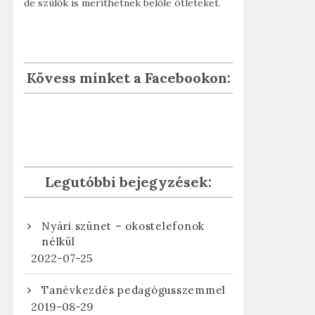
de szülők is meríthetnek belőle ötleteket.
Kövess minket a Facebookon:
Legutóbbi bejegyzések:
Nyári szünet – okostelefonok
nélkül
2022-07-25
Tanévkezdés pedagógusszemmel
2019-08-29