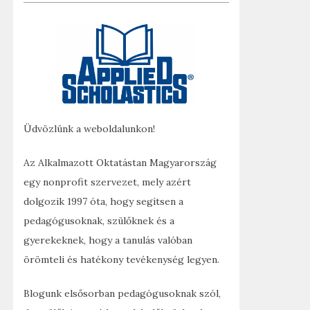
Üdvözlünk a weboldalunkon!
Az Alkalmazott Oktatástan Magyarország
egy nonprofit szervezet, mely azért
dolgozik 1997 óta, hogy segítsen a
pedagógusoknak, szülőknek és a
gyerekeknek, hogy a tanulás valóban
örömteli és hatékony tevékenység legyen.
Blogunk elsősorban pedagógusoknak szól,