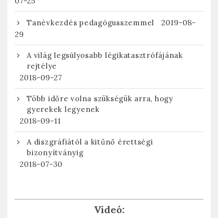
07-25
2019-08-
Tanévkezdés pedagógusszemmel
29
A világ legsúlyosabb légikatasztrófájának
rejtélye
2018-09-27
Több időre volna szükségük arra, hogy
gyerekek legyenek
2018-09-11
A diszgráfiától a kitűnő érettségi
bizonyítványig
2018-07-30
Videó: