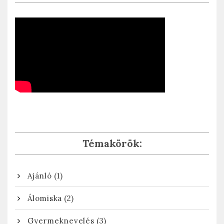
Témakörök:
(1)
Ajánló
(2)
Álomiska
(3)
Gyermeknevelés