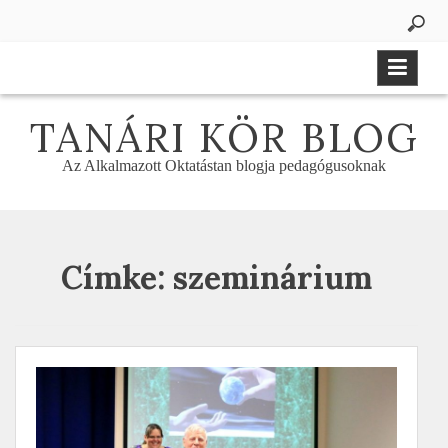
Skip
to
content
TANÁRI KÖR BLOG
Az Alkalmazott Oktatástan blogja pedagógusoknak
Címke:
szeminárium