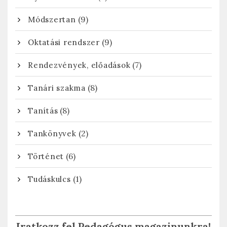
(9)
Módszertan
(9)
Oktatási rendszer
(7)
Rendezvények, előadások
(8)
Tanári szakma
(8)
Tanítás
(2)
Tankönyvek
(6)
Történet
(1)
Tudáskulcs
Iratkozz fel Pedagógus magazinunkra!