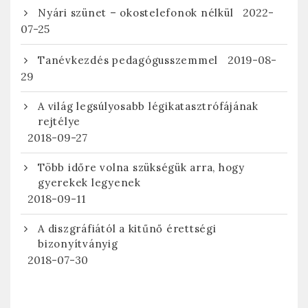
2022-
Nyári szünet – okostelefonok nélkül
07-25
2019-08-
Tanévkezdés pedagógusszemmel
29
A világ legsúlyosabb légikatasztrófájának
rejtélye
2018-09-27
Több időre volna szükségük arra, hogy
gyerekek legyenek
2018-09-11
A diszgráfiától a kitűnő érettségi
bizonyítványig
2018-07-30