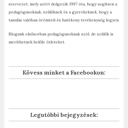
szervezet, mely azért dolgozik 1997 óta, hogy segítsen a
pedagógusoknak, szülőknek és a gyerekeknek, hogy a
tanulás valóban örömteli és hatékony tevékenység legyen.
Blogunk elsősorban pedagógusoknak szól, de szülők is
meríthetnek belőle ötleteket.
Kövess minket a Facebookon:
Legutóbbi bejegyzések: