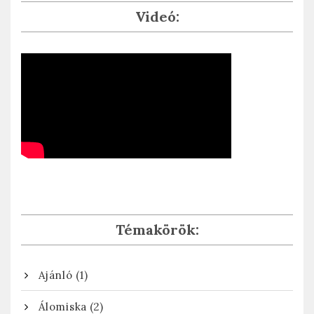
Videó:
Témakörök:
(1)
Ajánló
(2)
Álomiska