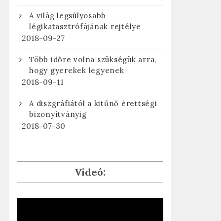
A világ legsúlyosabb
légikatasztrófájának rejtélye
2018-09-27
Több időre volna szükségük arra,
hogy gyerekek legyenek
2018-09-11
A diszgráfiától a kitűnő érettségi
bizonyítványig
2018-07-30
Videó: