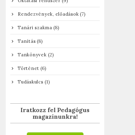
(9)
Oktatási rendszer
(7)
Rendezvények, előadások
(8)
Tanári szakma
(8)
Tanítás
(2)
Tankönyvek
(6)
Történet
(1)
Tudáskulcs
Iratkozz fel Pedagógus
magazinunkra!