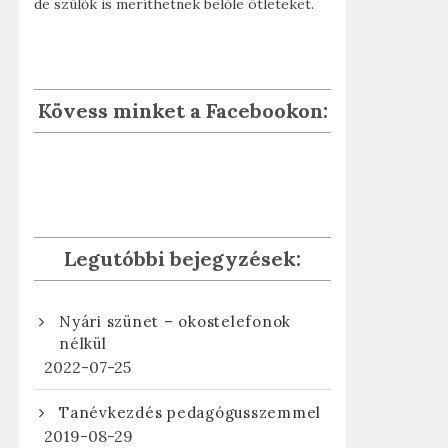
de szülők is meríthetnek belőle ötleteket.
Kövess minket a Facebookon:
Legutóbbi bejegyzések:
Nyári szünet – okostelefonok
nélkül
2022-07-25
Tanévkezdés pedagógusszemmel
2019-08-29