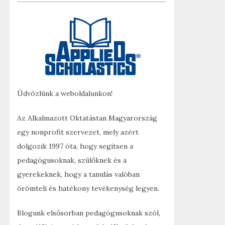
Üdvözlünk a weboldalunkon!
Az Alkalmazott Oktatástan Magyarország
egy nonprofit szervezet, mely azért
dolgozik 1997 óta, hogy segítsen a
pedagógusoknak, szülőknek és a
gyerekeknek, hogy a tanulás valóban
örömteli és hatékony tevékenység legyen.
Blogunk elsősorban pedagógusoknak szól,