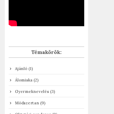
Témakörök:
(1)
Ajánló
(2)
Álomiska
(3)
Gyermeknevelés
(9)
Módszertan