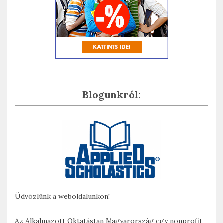
Blogunkról:
Üdvözlünk a weboldalunkon!
Az Alkalmazott Oktatástan Magyarország egy nonprofit