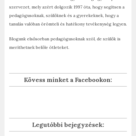
szervezet, mely azért dolgozik 1997 óta, hogy segítsen a
pedagógusoknak, szülőknek és a gyerekeknek, hogy a
tanulás valóban örömteli és hatékony tevékenység legyen.
Blogunk elsősorban pedagógusoknak szól, de szülők is
meríthetnek belőle ötleteket.
Kövess minket a Facebookon:
Legutóbbi bejegyzések: