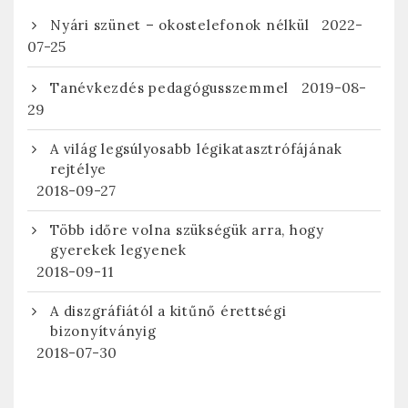
2022-
Nyári szünet – okostelefonok nélkül
07-25
2019-08-
Tanévkezdés pedagógusszemmel
29
A világ legsúlyosabb légikatasztrófájának
rejtélye
2018-09-27
Több időre volna szükségük arra, hogy
gyerekek legyenek
2018-09-11
A diszgráfiától a kitűnő érettségi
bizonyítványig
2018-07-30