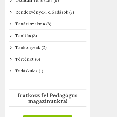
(9)
Oktatási rendszer
(7)
Rendezvények, előadások
(8)
Tanári szakma
(8)
Tanítás
(2)
Tankönyvek
(6)
Történet
(1)
Tudáskulcs
Iratkozz fel Pedagógus
magazinunkra!