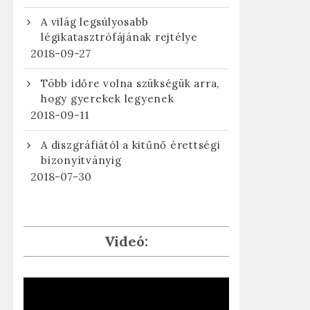
A világ legsúlyosabb
légikatasztrófájának rejtélye
2018-09-27
Több időre volna szükségük arra,
hogy gyerekek legyenek
2018-09-11
A diszgráfiától a kitűnő érettségi
bizonyítványig
2018-07-30
Videó: