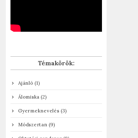
Témakörök:
(1)
Ajánló
(2)
Álomiska
(3)
Gyermeknevelés
(9)
Módszertan