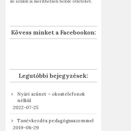
de szülők is meríthetnek belőle ötleteket.
Kövess minket a Facebookon:
Legutóbbi bejegyzések:
Nyári szünet – okostelefonok
nélkül
2022-07-25
Tanévkezdés pedagógusszemmel
2019-08-29