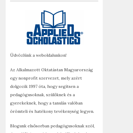
Üdvözlünk a weboldalunkon!
Az Alkalmazott Oktatástan Magyarország
egy nonprofit szervezet, mely azért
dolgozik 1997 óta, hogy segítsen a
pedagógusoknak, szülőknek és a
gyerekeknek, hogy a tanulás valóban
örömteli és hatékony tevékenység legyen.
Blogunk elsősorban pedagógusoknak szól,