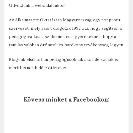
Üdvözlünk a weboldalunkon!
Az Alkalmazott Oktatástan Magyarország egy nonprofit
szervezet, mely azért dolgozik 1997 óta, hogy segítsen a
pedagógusoknak, szülőknek és a gyerekeknek, hogy a
tanulás valóban örömteli és hatékony tevékenység legyen.
Blogunk elsősorban pedagógusoknak szól, de szülők is
meríthetnek belőle ötleteket.
Kövess minket a Facebookon: