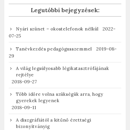
Legutóbbi bejegyzések:
2022-
Nyári szünet – okostelefonok nélkül
07-25
2019-08-
Tanévkezdés pedagógusszemmel
29
A világ legsúlyosabb légikatasztrófájának
rejtélye
2018-09-27
Több időre volna szükségük arra, hogy
gyerekek legyenek
2018-09-11
A diszgráfiától a kitűnő érettségi
bizonyítványig