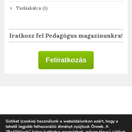
(1)
Tudáskulcs
Iratkozz fel Pedagógus magazinunkra!
Feliratkozás
Adatkezelési tájékoztató
Sütiket (cookie) használunk a weboldalunkon azért, hogy a
lehető legjobb felhasználói élményt nyújtsuk Önnek. A
"Beállítások" linkre kattintva megnézheti, milyen típusú sütiket