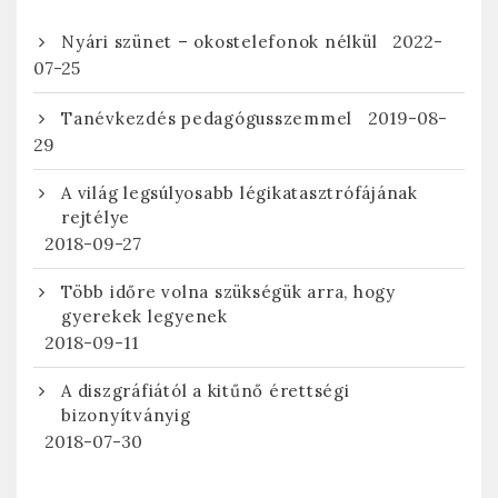
2022-
Nyári szünet – okostelefonok nélkül
07-25
2019-08-
Tanévkezdés pedagógusszemmel
29
A világ legsúlyosabb légikatasztrófájának
rejtélye
2018-09-27
Több időre volna szükségük arra, hogy
gyerekek legyenek
2018-09-11
A diszgráfiától a kitűnő érettségi
bizonyítványig
2018-07-30