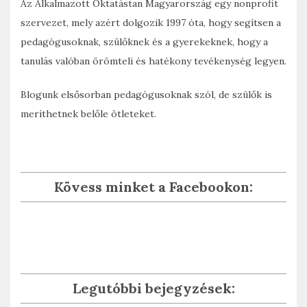
Az Alkalmazott Oktatástan Magyarország egy nonprofit
szervezet, mely azért dolgozik 1997 óta, hogy segítsen a
pedagógusoknak, szülőknek és a gyerekeknek, hogy a
tanulás valóban örömteli és hatékony tevékenység legyen.
Blogunk elsősorban pedagógusoknak szól, de szülők is
meríthetnek belőle ötleteket.
Kövess minket a Facebookon:
Legutóbbi bejegyzések: