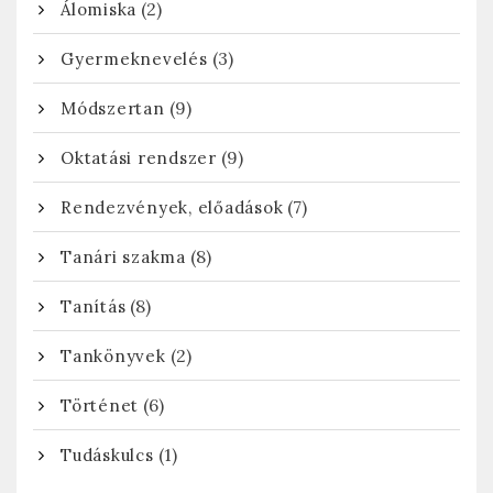
(2)
Álomiska
(3)
Gyermeknevelés
(9)
Módszertan
(9)
Oktatási rendszer
(7)
Rendezvények, előadások
(8)
Tanári szakma
(8)
Tanítás
(2)
Tankönyvek
(6)
Történet
(1)
Tudáskulcs