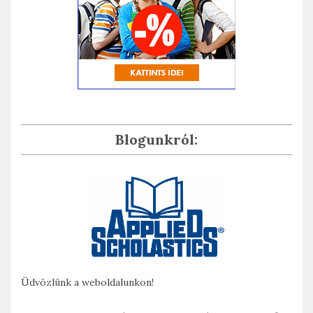
Blogunkról:
Üdvözlünk a weboldalunkon!