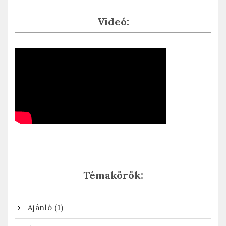
Videó:
Témakörök:
(1)
Ajánló