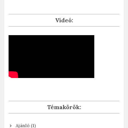
Videó:
Témakörök:
(1)
Ajánló