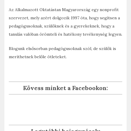
Az Alkalmazott Oktatástan Magyarország egy nonprofit
szervezet, mely azért dolgozik 1997 óta, hogy segítsen a
pedagógusoknak, szülőknek és a gyerekeknek, hogy a
tanulás valóban örömteli és hatékony tevékenység legyen.
Blogunk elsősorban pedagógusoknak szól, de szülők is
meríthetnek belőle ötleteket.
Kövess minket a Facebookon: