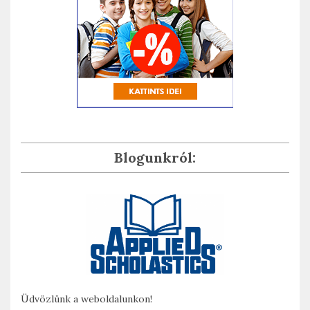
Blogunkról:
Üdvözlünk a weboldalunkon!