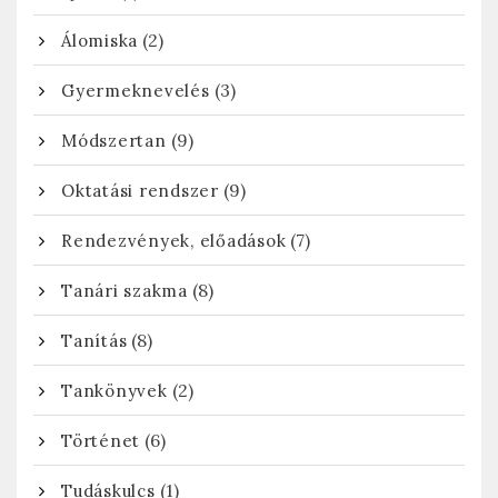
(2)
Álomiska
(3)
Gyermeknevelés
(9)
Módszertan
(9)
Oktatási rendszer
(7)
Rendezvények, előadások
(8)
Tanári szakma
(8)
Tanítás
(2)
Tankönyvek
(6)
Történet
(1)
Tudáskulcs