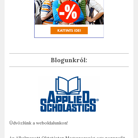
Blogunkról:
Üdvözlünk a weboldalunkon!