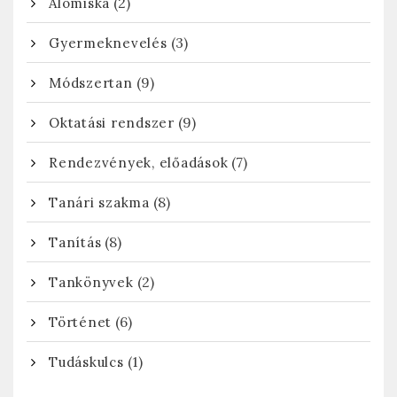
(2)
Álomiska
(3)
Gyermeknevelés
(9)
Módszertan
(9)
Oktatási rendszer
(7)
Rendezvények, előadások
(8)
Tanári szakma
(8)
Tanítás
(2)
Tankönyvek
(6)
Történet
(1)
Tudáskulcs