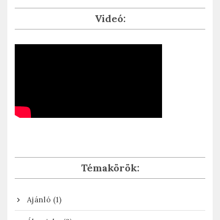
Videó:
Témakörök:
(1)
Ajánló