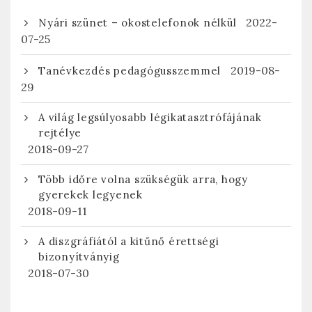
2022-
Nyári szünet – okostelefonok nélkül
07-25
2019-08-
Tanévkezdés pedagógusszemmel
29
A világ legsúlyosabb légikatasztrófájának
rejtélye
2018-09-27
Több időre volna szükségük arra, hogy
gyerekek legyenek
2018-09-11
A diszgráfiától a kitűnő érettségi
bizonyítványig
2018-07-30