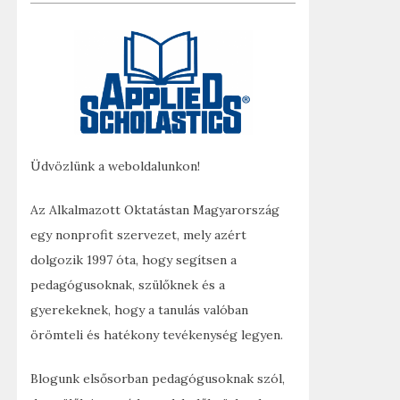
Üdvözlünk a weboldalunkon!
Az Alkalmazott Oktatástan Magyarország
egy nonprofit szervezet, mely azért
dolgozik 1997 óta, hogy segítsen a
pedagógusoknak, szülőknek és a
gyerekeknek, hogy a tanulás valóban
örömteli és hatékony tevékenység legyen.
Blogunk elsősorban pedagógusoknak szól,