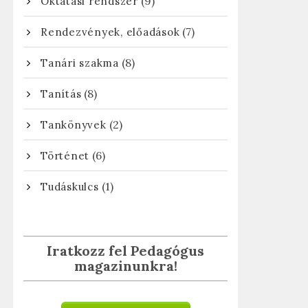
(9)
Oktatási rendszer
(7)
Rendezvények, előadások
(8)
Tanári szakma
(8)
Tanítás
(2)
Tankönyvek
(6)
Történet
(1)
Tudáskulcs
Iratkozz fel Pedagógus
magazinunkra!