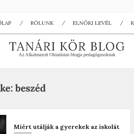
ŐLAP
RÓLUNK
ELNÖKI LEVÉL
TANÁRI KÖR BLOG
Az Alkalmazott Oktatástan blogja pedagógusoknak
ke:
beszéd
Miért utálják a gyerekek az iskolát