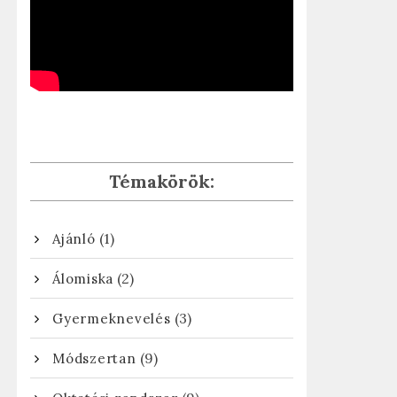
Témakörök:
(1)
Ajánló
(2)
Álomiska
(3)
Gyermeknevelés
(9)
Módszertan