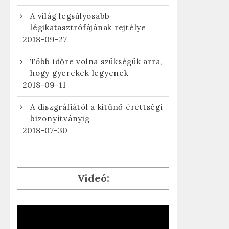
A világ legsúlyosabb
légikatasztrófájának rejtélye
2018-09-27
Több időre volna szükségük arra,
hogy gyerekek legyenek
2018-09-11
A diszgráfiától a kitűnő érettségi
bizonyítványig
2018-07-30
Videó: