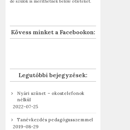
de szülők is meríthetnek belőle ötleteket.
Kövess minket a Facebookon:
Legutóbbi bejegyzések:
Nyári szünet – okostelefonok
nélkül
2022-07-25
Tanévkezdés pedagógusszemmel
2019-08-29