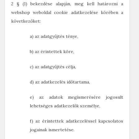
2 § (1) bekezdése alapján, meg kell határozni a
webshop weboldal cookie adatkezelése körében a
következőket:
a) az adatgyűjtés ténye,
b) az érintettek köre,
c) az adatgyűjtés célja,
d) az adatkezelés időtartama,
e) az adatok megismerésére jogosult
lehetséges adatkezelők személye,
f) az érintettek adatkezeléssel kapcsolatos
jogainak ismertetése.