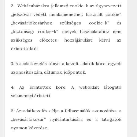
2. Webáruházakra jellemző cookie-k az úgynevezett
„jelszóval védett munkamenethez használt cookie”,
„bevásárlókosárhoz szükséges cookie-k” és
„biztonsági cookie-k”, melyek használatához nem
szükséges előzetes hozzájárulást kérni az
érintettektől.
3. Az adatkezelés ténye, a kezelt adatok köre: egyedi
azonosítószám, dátumok, időpontok.
4. Az érintettek köre: A weboldalt látogató
valamennyi érintett.
5. Az adatkezelés célja: a felhasználók azonosítása, a
„bevásárlókosár” nyilvántartására és a látogatók
nyomon követése.