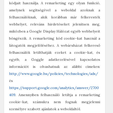
kódjait használja. A remarketing egy olyan funkció,
amelynek segítségével a weboldal azoknak a
felhasználóknak, akik korábban már felkeresték
webhelyet, releváns hirdetéseket jelenítsen meg,
miközben a Google Display Hálózat egyéb webhelyeit
böngészik. A remarketing kód cookie-kat használ a
látogatók megjelöléséhez. A webáruházat felkereső
felhasználók letilthatják ezeket a cookie-kat, és
egyéb, a Goggle adatkezelésével kapcsolatos
információt is olvashatnak az alábbi címeken:
http://www.google.hu/policies/technologies/ads/
és
https://support.google.com/analytics/answer/2700
409
. Amennyiben felhasználó letiltja a remarketing
cookie-kat, számukra nem fognak megjelenni
személyre szabott ajánlatok a weboldaltól.