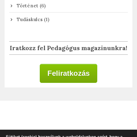
(6)
Történet
(1)
Tudáskulcs
Iratkozz fel Pedagógus magazinunkra!
Feliratkozás
Adatkezelési tájékoztató
Sütiket (cookie) használunk a weboldalunkon azért, hogy a