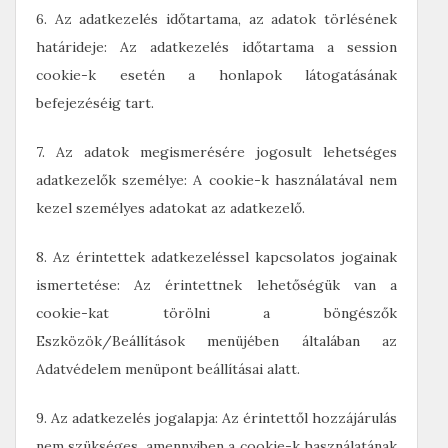
6. Az adatkezelés időtartama, az adatok törlésének
határideje: Az adatkezelés időtartama a session
cookie-k esetén a honlapok látogatásának
befejezéséig tart.
7. Az adatok megismerésére jogosult lehetséges
adatkezelők személye: A cookie-k használatával nem
kezel személyes adatokat az adatkezelő.
8. Az érintettek adatkezeléssel kapcsolatos jogainak
ismertetése: Az érintettnek lehetőségük van a
cookie-kat törölni a böngészők
Eszközök/Beállítások menüjében általában az
Adatvédelem menüpont beállításai alatt.
9. Az adatkezelés jogalapja: Az érintettől hozzájárulás
nem szükséges, amennyiben a cookie-k használatának