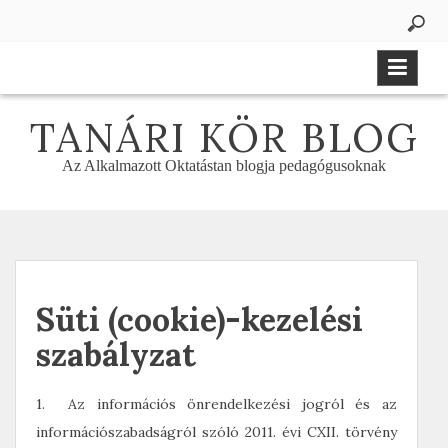
Skip
to
content
TANÁRI KÖR BLOG
Az Alkalmazott Oktatástan blogja pedagógusoknak
Süti (cookie)-kezelési
szabályzat
1. Az információs önrendelkezési jogról és az
információszabadságról szóló 2011. évi CXII. törvény