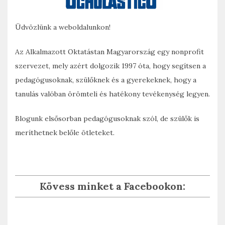
Üdvözlünk a weboldalunkon!
Az Alkalmazott Oktatástan Magyarország egy nonprofit
szervezet, mely azért dolgozik 1997 óta, hogy segítsen a
pedagógusoknak, szülőknek és a gyerekeknek, hogy a
tanulás valóban örömteli és hatékony tevékenység legyen.
Blogunk elsősorban pedagógusoknak szól, de szülők is
meríthetnek belőle ötleteket.
Kövess minket a Facebookon: