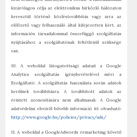
kizárólagos célja az elektronikus hírközlő hálózaton
keresztül történő közléstovábbítás vagy arra az
előfizető vagy felhasználó által kifejezetten kért, az
információs társadalommal összefüggő szolgáltatás
nyújtásához a szolgáltatónak feltétlenül szüksége
van.
10. A weboldal látogatottsági adatait a Google
Analytics szolgáltatás igénybevételével méri a
Szolgáltató. A szolgáltatás használata során adatok
kerülnek továbbításra. A továbbított adatok az
érintett azonosítására nem alkalmasak. A Google
adatvédelmi elveiről bővebb információ itt olvasható:
http://www.google.hu/policies/privacy/ads/
11. A weboldal a GoogleAdwords remarketing követő