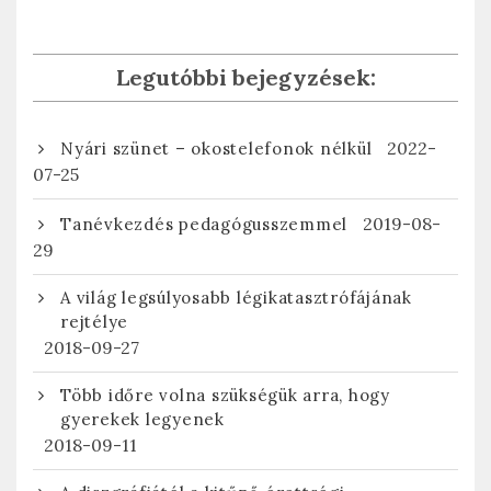
Legutóbbi bejegyzések:
2022-
Nyári szünet – okostelefonok nélkül
07-25
2019-08-
Tanévkezdés pedagógusszemmel
29
A világ legsúlyosabb légikatasztrófájának
rejtélye
2018-09-27
Több időre volna szükségük arra, hogy
gyerekek legyenek
2018-09-11